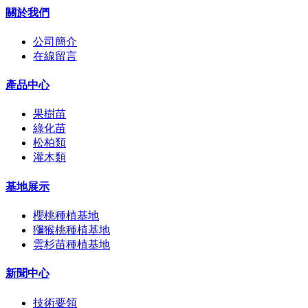
關於我們
公司簡介
在線留言
產品中心
果樹苗
綠化苗
松柏類
灌木類
基地展示
櫻桃種植基地
獼猴桃種植基地
雲杉苗種植基地
新聞中心
技術要領