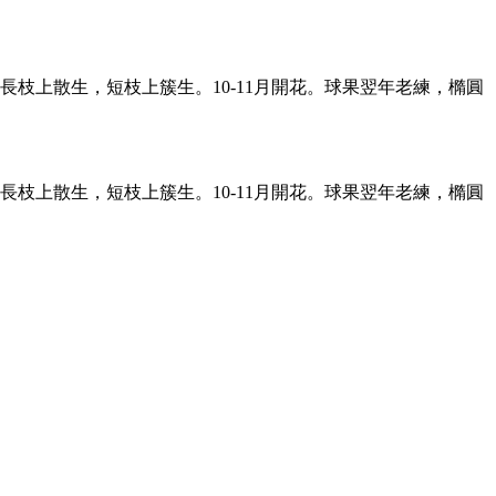
枝上散生，短枝上簇生。10-11月開花。球果翌年老練，橢圓
枝上散生，短枝上簇生。10-11月開花。球果翌年老練，橢圓