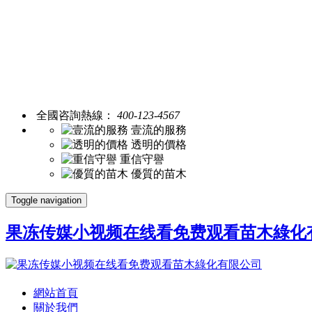
全國咨詢熱線：
400-123-4567
壹流的服務
透明的價格
重信守譽
優質的苗木
Toggle navigation
果冻传媒小视频在线看免费观看苗木綠化
網站首頁
關於我們