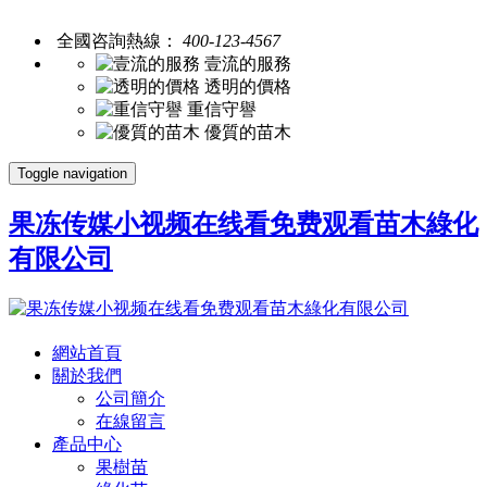
全國咨詢熱線：
400-123-4567
壹流的服務
透明的價格
重信守譽
優質的苗木
Toggle navigation
果冻传媒小视频在线看免费观看苗木綠化
有限公司
網站首頁
關於我們
公司簡介
在線留言
產品中心
果樹苗