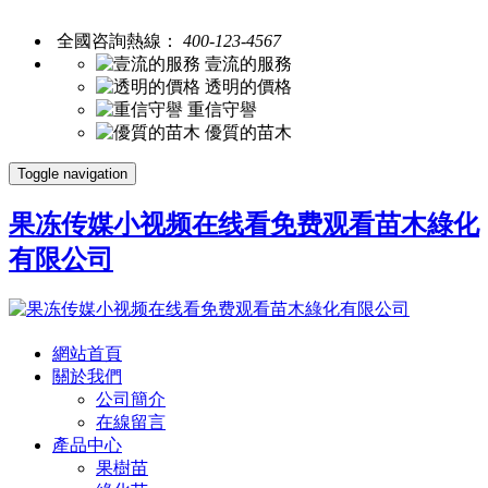
全國咨詢熱線：
400-123-4567
壹流的服務
透明的價格
重信守譽
優質的苗木
Toggle navigation
果冻传媒小视频在线看免费观看苗木綠化
有限公司
網站首頁
關於我們
公司簡介
在線留言
產品中心
果樹苗