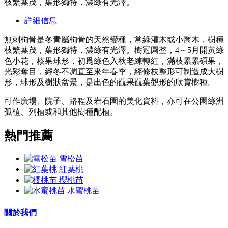
枝繁葉茂，葉形獨特，濃綠有光澤。
詳細信息
無刺枸骨是冬青屬枸骨的天然變種，常綠灌木或小喬木，樹種
枝繁葉茂，葉形獨特，濃綠有光澤。樹冠圓整，4～5月開黃綠
色小花，核果球形，初爲綠色入秋老練轉紅，滿枝累累碩果，
光彩奪目，經冬不凋直至來年春季，經修枝整形可制造成大樹
形，球形及樹狀盆景，是出色的觀果觀葉觀形的欣賞樹種。
可作廣場、院子、路程及岩石園的美化資料，亦可在公園綠洲
孤植、列植或和其他樹種配植。
熱門推薦
雪松苗
紅葉桃
櫻桃苗
水蜜桃苗
關於我們