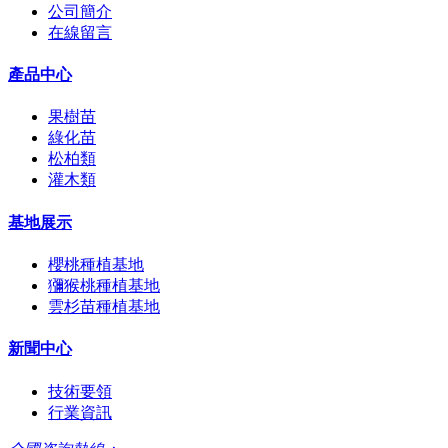
公司簡介
在線留言
產品中心
果樹苗
綠化苗
松柏類
灌木類
基地展示
櫻桃種植基地
獼猴桃種植基地
雲杉苗種植基地
新聞中心
技術要領
行業資訊