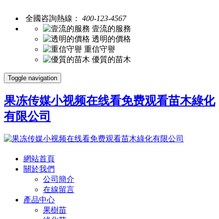
全國咨詢熱線：
400-123-4567
壹流的服務
透明的價格
重信守譽
優質的苗木
Toggle navigation
果冻传媒小视频在线看免费观看苗木綠化
有限公司
網站首頁
關於我們
公司簡介
在線留言
產品中心
果樹苗