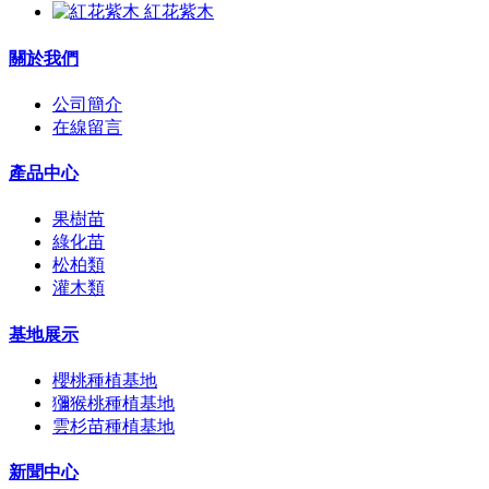
紅花紫木
關於我們
公司簡介
在線留言
產品中心
果樹苗
綠化苗
松柏類
灌木類
基地展示
櫻桃種植基地
獼猴桃種植基地
雲杉苗種植基地
新聞中心