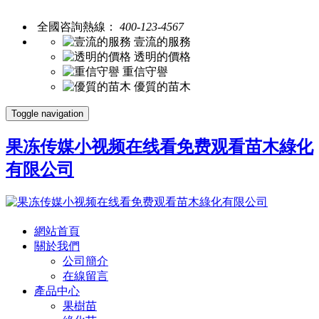
全國咨詢熱線：
400-123-4567
壹流的服務
透明的價格
重信守譽
優質的苗木
Toggle navigation
果冻传媒小视频在线看免费观看苗木綠化
有限公司
網站首頁
關於我們
公司簡介
在線留言
產品中心
果樹苗