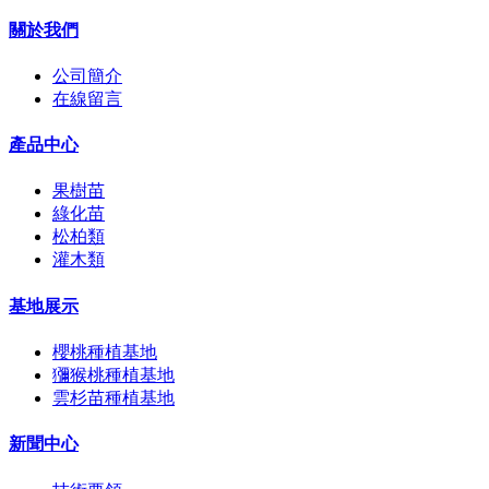
關於我們
公司簡介
在線留言
產品中心
果樹苗
綠化苗
松柏類
灌木類
基地展示
櫻桃種植基地
獼猴桃種植基地
雲杉苗種植基地
新聞中心