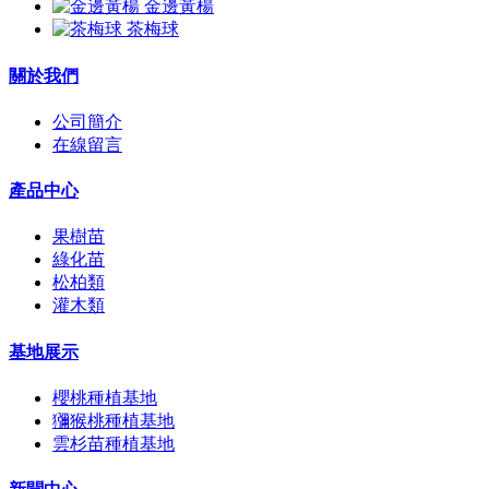
金邊黃楊
茶梅球
關於我們
公司簡介
在線留言
產品中心
果樹苗
綠化苗
松柏類
灌木類
基地展示
櫻桃種植基地
獼猴桃種植基地
雲杉苗種植基地