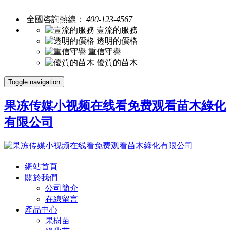
全國咨詢熱線：
400-123-4567
壹流的服務
透明的價格
重信守譽
優質的苗木
Toggle navigation
果冻传媒小视频在线看免费观看苗木綠化
有限公司
網站首頁
關於我們
公司簡介
在線留言
產品中心
果樹苗