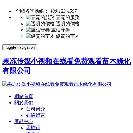
全國咨詢熱線：
400-123-4567
壹流的服務
透明的價格
重信守譽
優質的苗木
Toggle navigation
果冻传媒小视频在线看免费观看苗木綠化
有限公司
網站首頁
關於我們
公司簡介
在線留言
產品中心
果樹苗