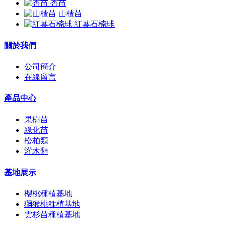
杏苗
山楂苗
紅葉石楠球
關於我們
公司簡介
在線留言
產品中心
果樹苗
綠化苗
松柏類
灌木類
基地展示
櫻桃種植基地
獼猴桃種植基地
雲杉苗種植基地