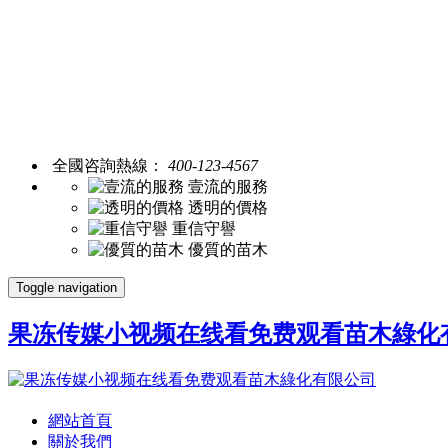
全國咨詢熱線：
400-123-4567
壹流的服務
透明的價格
重信守譽
優質的苗木
Toggle navigation
果冻传媒小视频在线看免费观看苗木綠化
網站首頁
關於我們